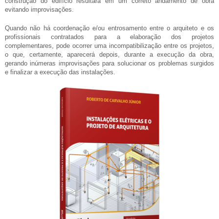
construção do edifício resultará em um correto andamento de obra
evitando improvisações.
Quando não há coordenação e/ou entrosamento entre o arquiteto e os
profissionais contratados para a elaboração dos projetos
complementares, pode ocorrer uma incompatibilização entre os projetos,
o que, certamente, aparecerá depois, durante a execução da obra,
gerando inúmeras improvisações para solucionar os problemas surgidos
e finalizar a execução das instalações.