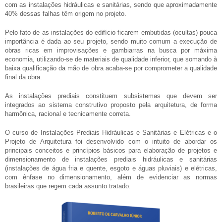
com as instalações hidráulicas e sanitárias, sendo que aproximadamente
40% dessas falhas têm origem no projeto.
Pelo fato de as instalações do edifício ficarem embutidas (ocultas) pouca
importância é dada ao seu projeto, sendo muito comum a execução de
obras ricas em improvisações e gambiarras na busca por máxima
economia, utilizando-se de materiais de qualidade inferior, que somando à
baixa qualificação da mão de obra acaba-se por comprometer a qualidade
final da obra.
As instalações prediais constituem subsistemas que devem ser
integrados ao sistema construtivo proposto pela arquitetura, de forma
harmônica, racional e tecnicamente correta.
O curso de Instalações Prediais Hidráulicas e Sanitárias e Elétricas e o
Projeto de Arquitetura foi desenvolvido com o intuito de abordar os
principais conceitos e princípios básicos para elaboração de projetos e
dimensionamento de instalações prediais hidráulicas e sanitárias
(instalações de água fria e quente, esgoto e águas pluviais) e elétricas,
com ênfase no dimensionamento, além de evidenciar as normas
brasileiras que regem cada assunto tratado.