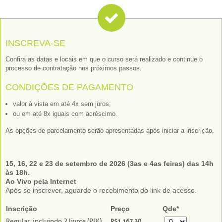
INSCREVA-SE
Confira as datas e locais em que o curso será realizado e continue o
processo de contratação nos próximos passos.
CONDIÇÕES DE PAGAMENTO
valor à vista em até 4x sem juros;
ou em até 8x iguais com acréscimo.
As opções de parcelamento serão apresentadas após iniciar a inscrição.
15, 16, 22 e 23 de setembro de 2026 (3as e 4as feiras) das 14h
às 18h.
Ao Vivo pela Internet
Após se inscrever, aguarde o recebimento do link de acesso.
Inscrição
Preço
Qde*
Regular, incluindo 2 livros (PIX)
R$1.167,30