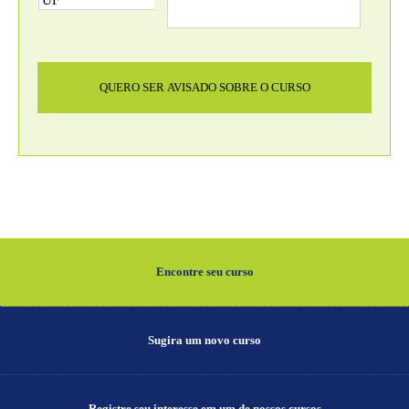
Encontre seu curso
Sugira um novo curso
Registre seu interesse em um de nossos cursos