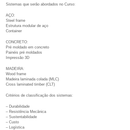
Sistemas que serão abordados no Curso:
AÇO:
Steel frame
Estrutura modular de aço
Container
CONCRETO:
Pré moldado em concreto
Painéis pré moldados
Impressão 3D
MADEIRA:
Wood frame
Madeira laminada colada (MLC)
Cross laminated timber (CLT)
Critérios de classificação dos sistemas:
– Durabilidade
– Resistência Mecânica
– Sustentabilidade
– Custo
– Logística