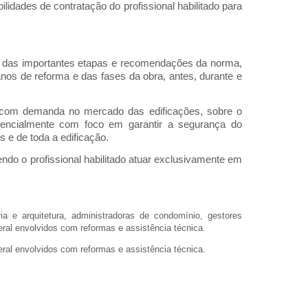
lidades de contratação do profissional habilitado para
o das importantes etapas e recomendações da norma,
nos de reforma e das fases da obra, antes, durante e
e com demanda no mercado das edificações, sobre o
encialmente com foco em garantir a segurança do
s e de toda a edificação.
ndo o profissional habilitado atuar exclusivamente em
ia e arquitetura, administradoras de condomínio, gestores
geral envolvidos com reformas e assistência técnica.
geral envolvidos com reformas e assistência técnica.