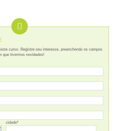
E
este curso. Registre seu interesse, preenchendo os campos
m que tivermos novidades!
cidade
*