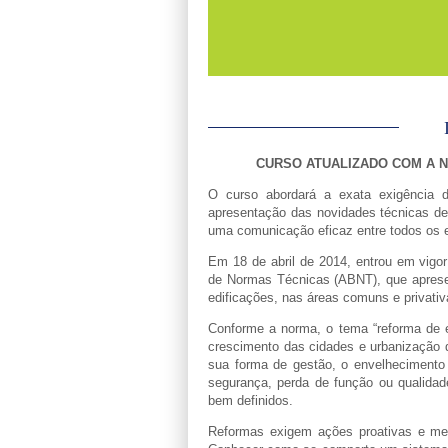
CURSO ATUALIZADO COM A NO
O curso abordará a exata exigência 
apresentação das novidades técnicas de
uma comunicação eficaz entre todos os 
Em 18 de abril de 2014, entrou em vigo
de Normas Técnicas (ABNT), que apresen
edificações, nas áreas comuns e privativ
Conforme a norma, o tema “reforma de 
crescimento das cidades e urbanização d
sua forma de gestão, o envelhecimento
segurança, perda de função ou qualid
bem definidos.
Reformas exigem ações proativas e meto