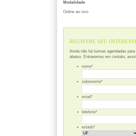
Modalidade
Online ao vivo
REGISTRE SEU INTERESS
Ainda não há turmas agendadas para 
abaixo. Entraremos em contato, assi
nome
*
sobrenome
*
email
*
telefone
*
estado
*