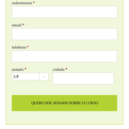
sobrenome
*
email
*
telefone
*
estado
*
cidade
*