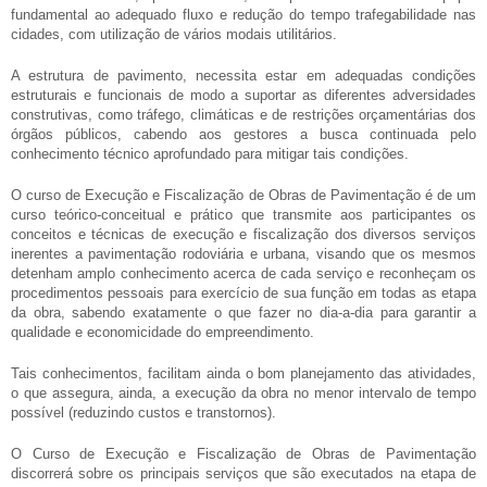
fundamental ao adequado fluxo e redução do tempo trafegabilidade nas
cidades, com utilização de vários modais utilitários.
A estrutura de pavimento, necessita estar em adequadas condições
estruturais e funcionais de modo a suportar as diferentes adversidades
construtivas, como tráfego, climáticas e de restrições orçamentárias dos
órgãos públicos, cabendo aos gestores a busca continuada pelo
conhecimento técnico aprofundado para mitigar tais condições.
O curso de Execução e Fiscalização de Obras de Pavimentação é de um
curso teórico-conceitual e prático que transmite aos participantes os
conceitos e técnicas de execução e fiscalização dos diversos serviços
inerentes a pavimentação rodoviária e urbana, visando que os mesmos
detenham amplo conhecimento acerca de cada serviço e reconheçam os
procedimentos pessoais para exercício de sua função em todas as etapa
da obra, sabendo exatamente o que fazer no dia-a-dia para garantir a
qualidade e economicidade do empreendimento.
Tais conhecimentos, facilitam ainda o bom planejamento das atividades,
o que assegura, ainda, a execução da obra no menor intervalo de tempo
possível (reduzindo custos e transtornos).
O Curso de Execução e Fiscalização de Obras de Pavimentação
discorrerá sobre os principais serviços que são executados na etapa de