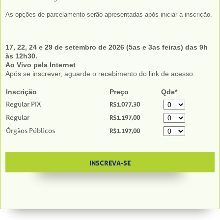
As opções de parcelamento serão apresentadas após iniciar a inscrição.
17, 22, 24 e 29 de setembro de 2026 (5as e 3as feiras) das 9h
às 12h30.
Ao Vivo pela Internet
Após se inscrever, aguarde o recebimento do link de acesso.
Inscrição
Preço
Qde*
Regular PIX
R$1.077,30
Regular
R$1.197,00
Órgãos Públicos
R$1.197,00