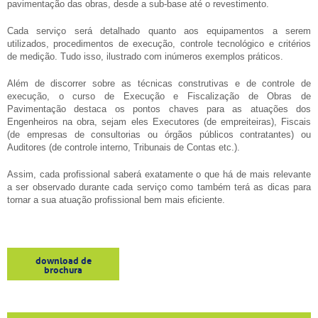
pavimentação das obras, desde a sub-base até o revestimento.
Cada serviço será detalhado quanto aos equipamentos a serem
utilizados, procedimentos de execução, controle tecnológico e critérios
de medição. Tudo isso, ilustrado com inúmeros exemplos práticos.
Além de discorrer sobre as técnicas construtivas e de controle de
execução, o curso de Execução e Fiscalização de Obras de
Pavimentação destaca os pontos chaves para as atuações dos
Engenheiros na obra, sejam eles Executores (de empreiteiras), Fiscais
(de empresas de consultorias ou órgãos públicos contratantes) ou
Auditores (de controle interno, Tribunais de Contas etc.).
Assim, cada profissional saberá exatamente o que há de mais relevante
a ser observado durante cada serviço como também terá as dicas para
tornar a sua atuação profissional bem mais eficiente.
download de
brochura