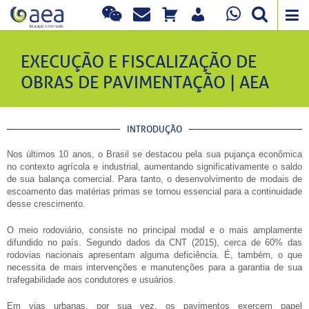
EXECUÇÃO E FISCALIZAÇÃO DE
OBRAS DE PAVIMENTAÇÃO | AEA
INTRODUÇÃO
Nos últimos 10 anos, o Brasil se destacou pela sua pujança econômica
no contexto agrícola e industrial, aumentando significativamente o saldo
de sua balança comercial. Para tanto, o desenvolvimento de modais de
escoamento das matérias primas se tornou essencial para a continuidade
desse crescimento.
O meio rodoviário, consiste no principal modal e o mais amplamente
difundido no país. Segundo dados da CNT (2015), cerca de 60% das
rodovias nacionais apresentam alguma deficiência. É, também, o que
necessita de mais intervenções e manutenções para a garantia de sua
trafegabilidade aos condutores e usuários.
Em vias urbanas, por sua vez, os pavimentos exercem papel