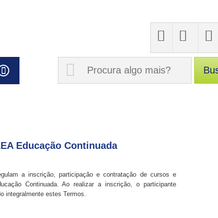
AEA Educação Continuada
ulam a inscrição, participação e contratação de cursos e
cação Continuada. Ao realizar a inscrição, o participante
ado integralmente estes Termos.