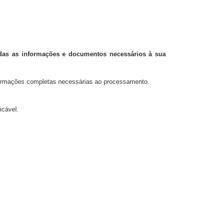
das as informações e documentos necessários à sua
formações completas necessárias ao processamento.
icável.