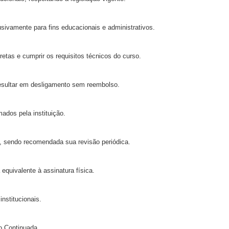
sivamente para fins educacionais e administrativos.
retas e cumprir os requisitos técnicos do curso.
esultar em desligamento sem reembolso.
ados pela instituição.
 sendo recomendada sua revisão periódica.
 equivalente à assinatura física.
institucionais.
o Continuada.