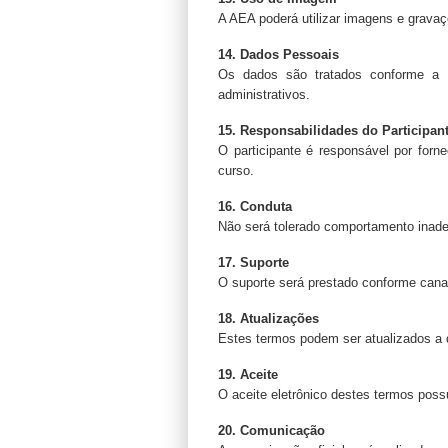
A AEA poderá utilizar imagens e gravaçõ
14. Dados Pessoais
Os dados são tratados conforme a L
administrativos.
15. Responsabilidades do Participan
O participante é responsável por forne
curso.
16. Conduta
Não será tolerado comportamento inad
17. Suporte
O suporte será prestado conforme canais
18. Atualizações
Estes termos podem ser atualizados a
19. Aceite
O aceite eletrônico destes termos possui
20. Comunicação