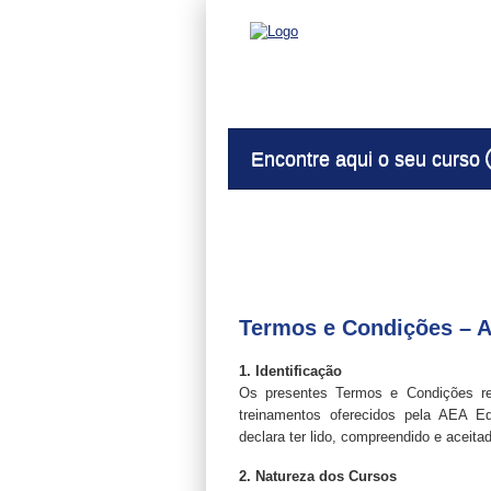
Encontre aqui o seu curso
Termos e Condições – 
1. Identificação
Os presentes Termos e Condições reg
treinamentos oferecidos pela AEA Edu
declara ter lido, compreendido e aceit
2. Natureza dos Cursos