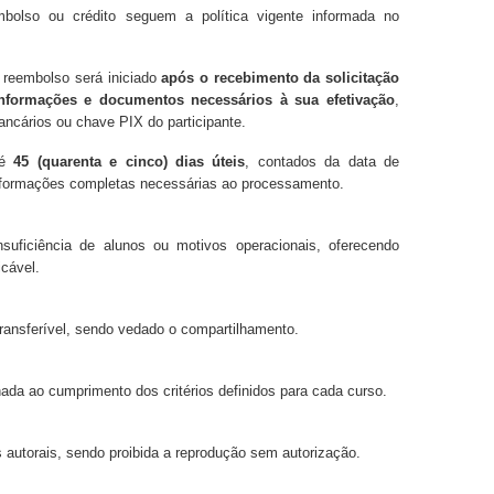
bolso ou crédito seguem a política vigente informada no
 reembolso será iniciado
após o recebimento da solicitação
nformações e documentos necessários à sua efetivação
,
ancários ou chave PIX do participante.
té
45 (quarenta e cinco) dias úteis
, contados da data de
formações completas necessárias ao processamento.
suficiência de alunos ou motivos operacionais, oferecendo
icável.
transferível, sendo vedado o compartilhamento.
nada ao cumprimento dos critérios definidos para cada curso.
s autorais, sendo proibida a reprodução sem autorização.