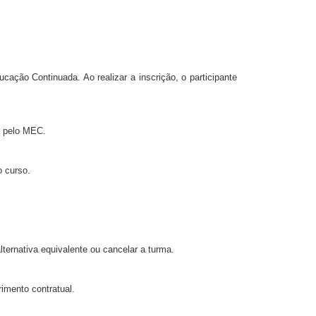
ação Continuada. Ao realizar a inscrição, o participante
a pelo MEC.
o curso.
ternativa equivalente ou cancelar a turma.
imento contratual.