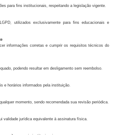
es para fins institucionais, respeitando a legislação vigente.
GPD, utilizados exclusivamente para fins educacionais e
te
cer informações corretas e cumprir os requisitos técnicos do
equado, podendo resultar em desligamento sem reembolso.
 e horários informados pela instituição.
 qualquer momento, sendo recomendada sua revisão periódica.
 validade jurídica equivalente à assinatura física.