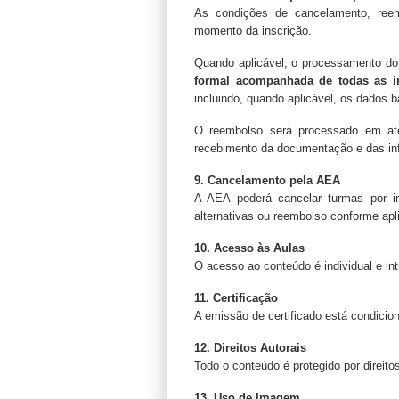
As condições de cancelamento, reem
momento da inscrição.
Quando aplicável, o processamento do
formal acompanhada de todas as i
incluindo, quando aplicável, os dados b
O reembolso será processado em a
recebimento da documentação e das in
9. Cancelamento pela AEA
A AEA poderá cancelar turmas por in
alternativas ou reembolso conforme apl
10. Acesso às Aulas
O acesso ao conteúdo é individual e in
11. Certificação
A emissão de certificado está condicio
12. Direitos Autorais
Todo o conteúdo é protegido por direito
13. Uso de Imagem