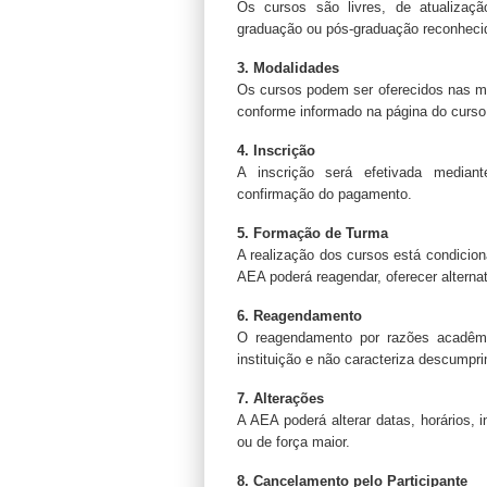
Os cursos são livres, de atualizaçã
graduação ou pós-graduação reconheci
3. Modalidades
Os cursos podem ser oferecidos nas mo
conforme informado na página do curso
4. Inscrição
A inscrição será efetivada median
confirmação do pagamento.
5. Formação de Turma
A realização dos cursos está condicion
AEA poderá reagendar, oferecer alternat
6. Reagendamento
O reagendamento por razões acadêmica
instituição e não caracteriza descumpri
7. Alterações
A AEA poderá alterar datas, horários, 
ou de força maior.
8. Cancelamento pelo Participante