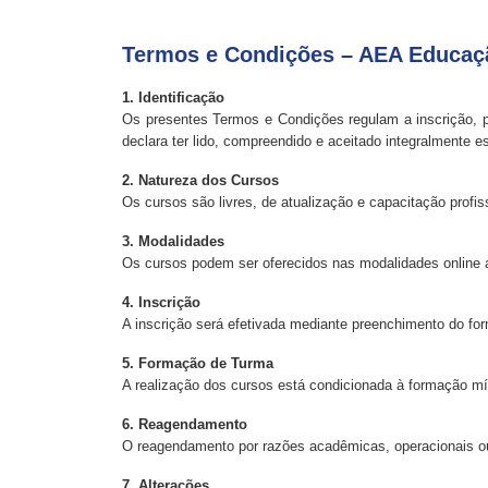
Termos e Condições – AEA Educaç
1. Identificação
Os presentes Termos e Condições regulam a inscrição, pa
declara ter lido, compreendido e aceitado integralmente 
2. Natureza dos Cursos
Os cursos são livres, de atualização e capacitação prof
3. Modalidades
Os cursos podem ser oferecidos nas modalidades online a
4. Inscrição
A inscrição será efetivada mediante preenchimento do fo
5. Formação de Turma
A realização dos cursos está condicionada à formação mín
6. Reagendamento
O reagendamento por razões acadêmicas, operacionais ou lo
7. Alterações