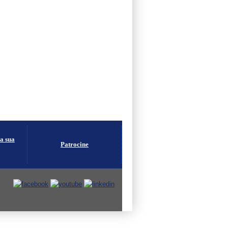
na sua
Patrocine