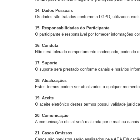
14. Dados Pessoais
Os dados são tratados conforme a LGPD, utilizados exclu
15. Responsabilidades do Participante
O participante é responsável por fornecer informações cor
16. Conduta
Não será tolerado comportamento inadequado, podendo r
17. Suporte
O suporte será prestado conforme canais e horários inform
18. Atualizações
Estes termos podem ser atualizados a qualquer momento,
19. Aceite
O aceite eletrônico destes termos possui validade jurídica
20. Comunicação
A comunicação oficial será realizada por e-mail ou canais 
21. Casos Omissos
Casos não previstos serão analisados pela AEA Educaçã